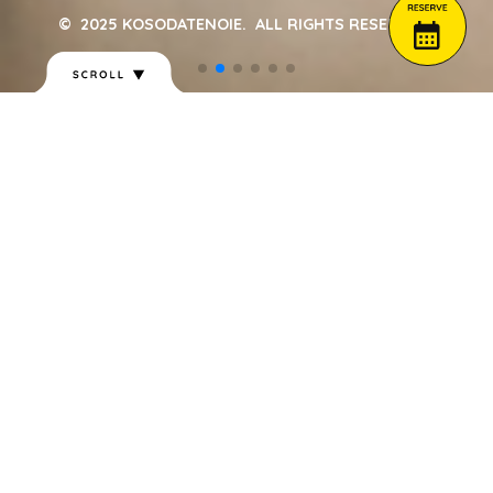
©︎ 2025 KOSODATENOIE. ALL RIGHTS RESERVED.