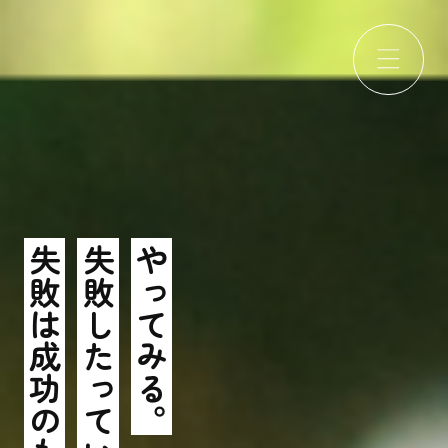
失敗は成功のもと。
失敗したっていい
やってみる。